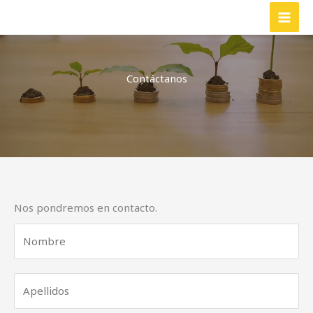
Ir
MAI
al
MEN
contenido
Contáctanos
Nos pondremos en contacto.